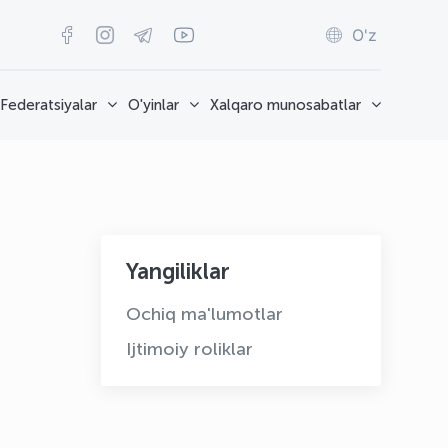
O'z
Federatsiyalar
O'yinlar
Xalqaro munosabatlar
Yangiliklar
Ochiq ma'lumotlar
Ijtimoiy roliklar
OLYMPCHIK AI - yordamchi
Onlayn · olympic.uz