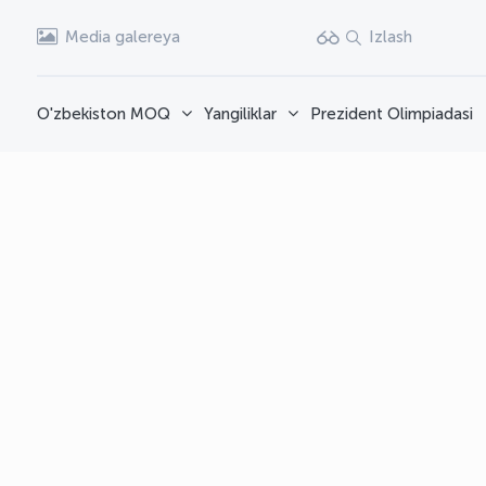
Media galereya
Izlash
O'zbekiston MOQ
Yangiliklar
Prezident Olimpiadasi