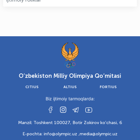
O‘zbekiston Milliy Olimpiya Qo‘mitasi
CITIUS
ALTIUS
FORTIUS
Biz ijtimoiy tarmoqlarda:
Manzil: Toshkent 100027, Botir Zokirov ko'chasi, 6
E-pochta: info@olympic.uz ,
media@olympic.uz