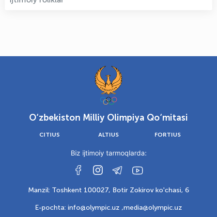
O‘zbekiston Milliy Olimpiya Qo‘mitasi
CITIUS
ALTIUS
FORTIUS
Biz ijtimoiy tarmoqlarda:
Manzil: Toshkent 100027, Botir Zokirov ko'chasi, 6
E-pochta: info@olympic.uz ,
media@olympic.uz