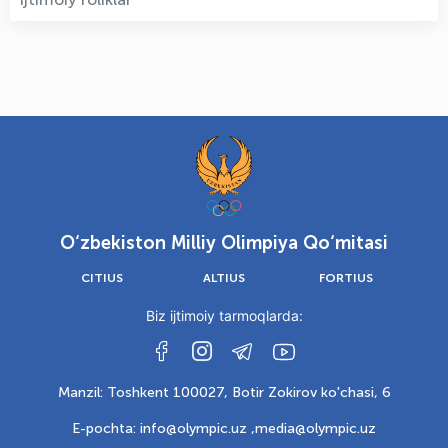
O‘zbekiston Milliy Olimpiya Qo‘mitasi
CITIUS
ALTIUS
FORTIUS
Biz ijtimoiy tarmoqlarda:
Manzil: Toshkent 100027, Botir Zokirov ko'chasi, 6
E-pochta: info@olympic.uz ,
media@olympic.uz