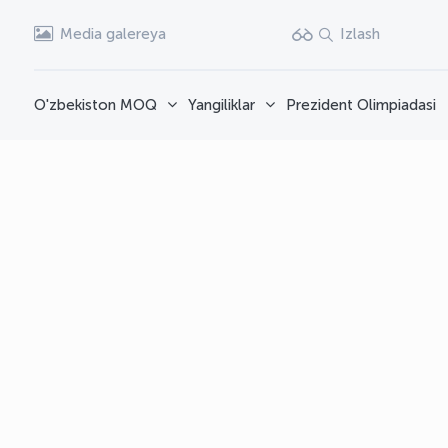
Media galereya
Izlash
O'zbekiston MOQ
Yangiliklar
Prezident Olimpiadasi