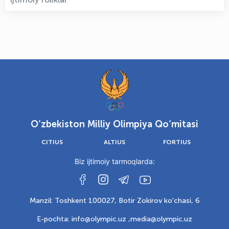
O‘zbekiston Milliy Olimpiya Qo‘mitasi
CITIUS
ALTIUS
FORTIUS
Biz ijtimoiy tarmoqlarda:
Manzil: Toshkent 100027, Botir Zokirov ko'chasi, 6
E-pochta: info@olympic.uz ,
media@olympic.uz