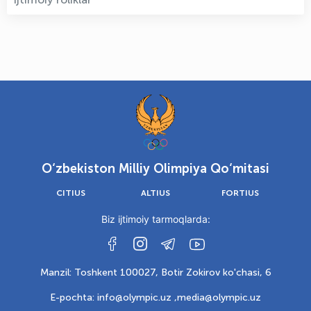
O‘zbekiston Milliy Olimpiya Qo‘mitasi
CITIUS
ALTIUS
FORTIUS
Biz ijtimoiy tarmoqlarda:
Manzil: Toshkent 100027, Botir Zokirov ko'chasi, 6
E-pochta: info@olympic.uz ,
media@olympic.uz