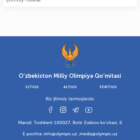
O‘zbekiston Milliy Olimpiya Qo‘mitasi
CITIUS
ALTIUS
FORTIUS
Biz ijtimoiy tarmoqlarda:
Manzil: Toshkent 100027, Botir Zokirov ko'chasi, 6
E-pochta: info@olympic.uz ,
media@olympic.uz