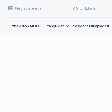
Media galereya
Izlash
O'zbekiston MOQ
Yangiliklar
Prezident Olimpiadasi