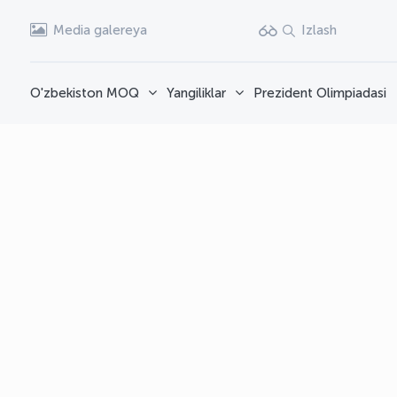
Media galereya
Izlash
O'zbekiston MOQ
Yangiliklar
Prezident Olimpiadasi