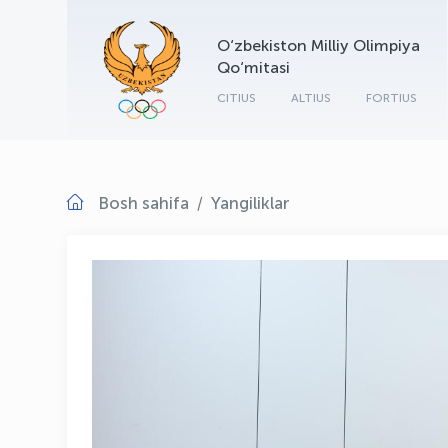
O‘zbekiston Milliy Olimpiya
Qo‘mitasi
CITIUS
ALTIUS
FORTIUS
Bosh sahifa
Yangiliklar