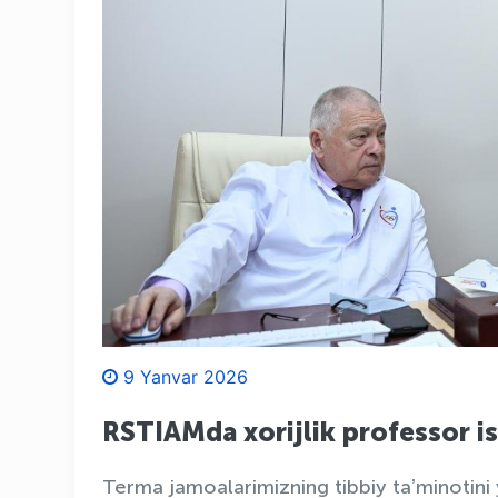
9 Yanvar 2026
RSTIAMda xorijlik professor i
Terma jamoalarimizning tibbiy taʼminotin