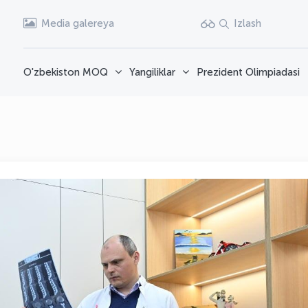
Media galereya
Izlash
O'zbekiston MOQ
Yangiliklar
Prezident Olimpiadasi