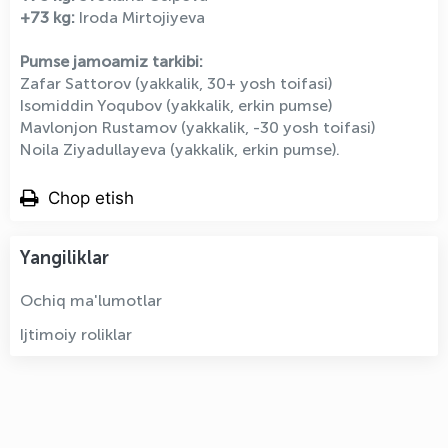
+73 kg:
Iroda Mirtojiyeva
Pumse jamoamiz tarkibi:
Zafar Sattorov (yakkalik, 30+ yosh toifasi)
Isomiddin Yoqubov (yakkalik, erkin pumse)
Mavlonjon Rustamov (yakkalik, -30 yosh toifasi)
Noila Ziyadullayeva (yakkalik, erkin pumse).
Chop etish
Yangiliklar
Ochiq ma'lumotlar
Ijtimoiy roliklar