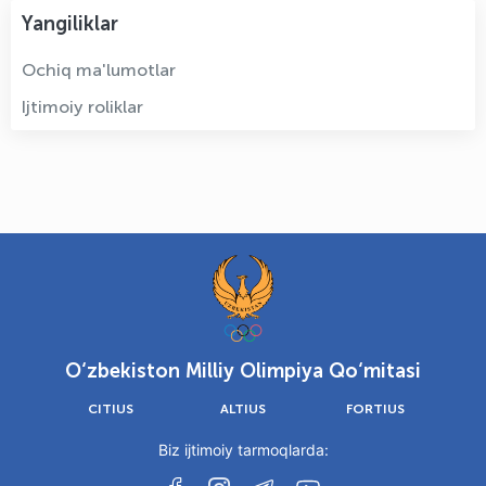
Yangiliklar
Ochiq ma'lumotlar
Ijtimoiy roliklar
O‘zbekiston Milliy Olimpiya Qo‘mitasi
CITIUS
ALTIUS
FORTIUS
Biz ijtimoiy tarmoqlarda: