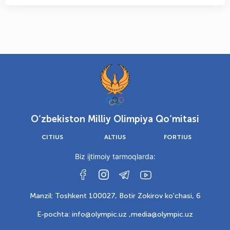
O‘zbekiston Milliy Olimpiya Qo‘mitasi
CITIUS
ALTIUS
FORTIUS
Biz ijtimoiy tarmoqlarda:
Manzil: Toshkent 100027, Botir Zokirov ko'chasi, 6
E-pochta: info@olympic.uz ,
media@olympic.uz