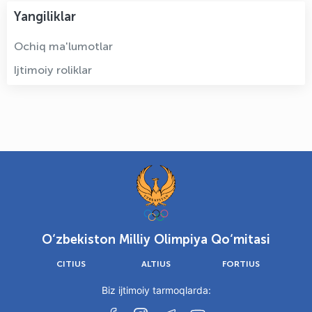
Yangiliklar
Ochiq ma'lumotlar
Ijtimoiy roliklar
O‘zbekiston Milliy Olimpiya Qo‘mitasi
CITIUS
ALTIUS
FORTIUS
Biz ijtimoiy tarmoqlarda: