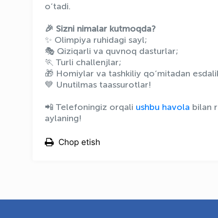
o‘tadi.
🎉 Sizni nimalar kutmoqda?
✨ Olimpiya ruhidagi sayl;
🎭 Qiziqarli va quvnoq dasturlar;
🏃 Turli challenjlar;
🎁 Homiylar va tashkiliy qo‘mitadan esdalik
💙 Unutilmas taassurotlar!
📲 Telefoningiz orqali
ushbu havola
bilan 
aylaning!
Chop etish