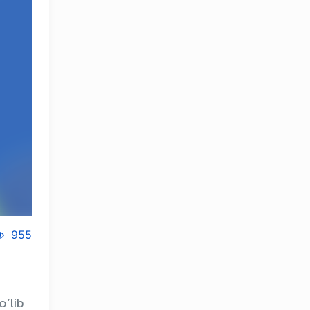
955
o‘lib