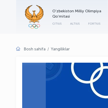
O‘zbekiston Milliy Olimpiya
Qo‘mitasi
CITIUS
ALTIUS
FORTIUS
Bosh sahifa
Yangiliklar