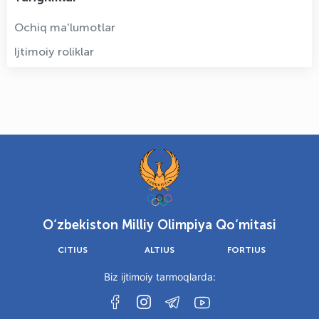
Ochiq ma'lumotlar
Ijtimoiy roliklar
O‘zbekiston Milliy Olimpiya Qo‘mitasi
CITIUS
ALTIUS
FORTIUS
Biz ijtimoiy tarmoqlarda: