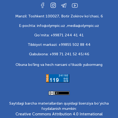
Manzil: Toshkent 100027, Botir Zokirov ko'chasi, 6
E-pochta: info@olympic.uz ,
media@olympic.uz
Qo‘mita: +99871 244 41 41
Tibbiyot markazi: +99855 502 88 44
Qabulxona: +998 71 241 52 45/46
Obuna bo'ling va hech narsani o'tkazib yubormang
Saytdagi barcha materiallardan quyidagi lisenziya bo‘yicha
foydalanish mumkin:
Creative Commons Attribution 4.0 International