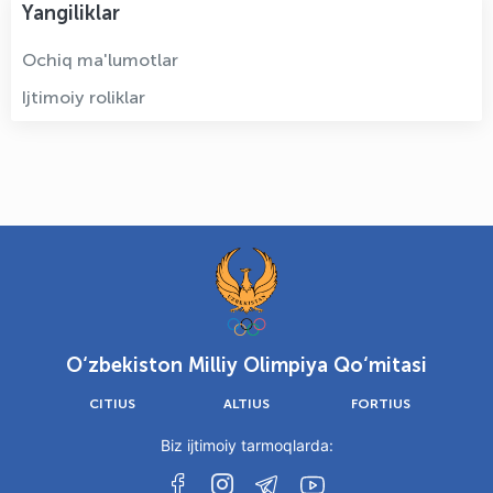
Yangiliklar
Ochiq ma'lumotlar
Ijtimoiy roliklar
O‘zbekiston Milliy Olimpiya Qo‘mitasi
CITIUS
ALTIUS
FORTIUS
Biz ijtimoiy tarmoqlarda: