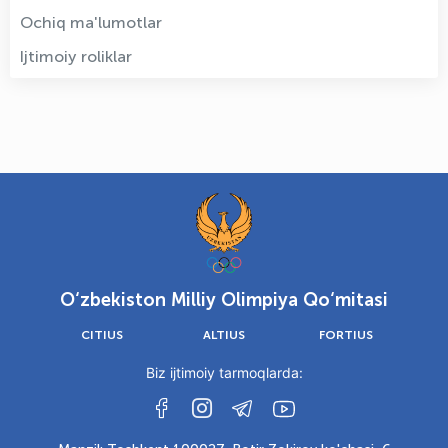
Ochiq ma'lumotlar
Ijtimoiy roliklar
O‘zbekiston Milliy Olimpiya Qo‘mitasi
CITIUS
ALTIUS
FORTIUS
Biz ijtimoiy tarmoqlarda: