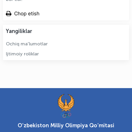
Chop etish
Yangiliklar
Ochiq ma'lumotlar
Ijtimoiy roliklar
O‘zbekiston Milliy Olimpiya Qo‘mitasi