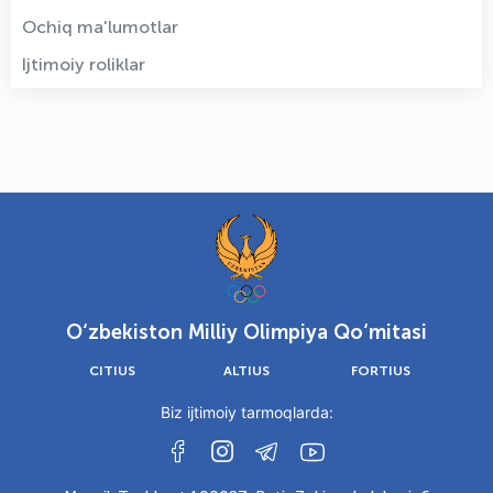
Ochiq ma'lumotlar
Ijtimoiy roliklar
O‘zbekiston Milliy Olimpiya Qo‘mitasi
CITIUS
ALTIUS
FORTIUS
Biz ijtimoiy tarmoqlarda: