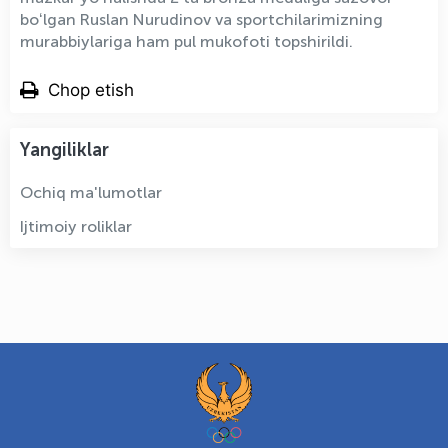
boʻlgan Ruslan Nurudinov va sportchilarimizning
murabbiylariga ham pul mukofoti topshirildi.
Chop etish
Yangiliklar
Ochiq ma'lumotlar
Ijtimoiy roliklar