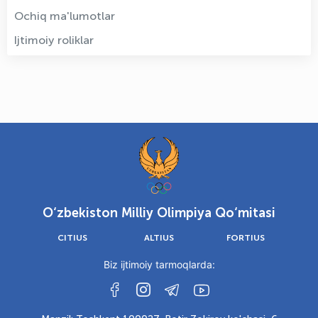
Ochiq ma'lumotlar
Ijtimoiy roliklar
O‘zbekiston Milliy Olimpiya Qo‘mitasi
CITIUS
ALTIUS
FORTIUS
Biz ijtimoiy tarmoqlarda: