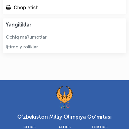
Chop etish
Yangiliklar
Ochiq ma'lumotlar
Ijtimoiy roliklar
O‘zbekiston Milliy Olimpiya Qo‘mitasi
CITIUS
ALTIUS
FORTIUS