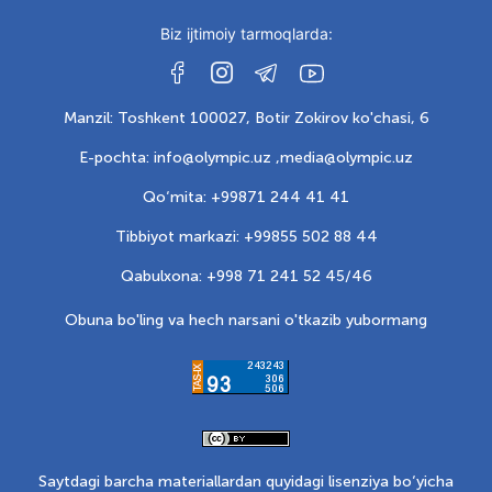
Biz ijtimoiy tarmoqlarda:
Manzil: Toshkent 100027, Botir Zokirov ko'chasi, 6
E-pochta: info@olympic.uz ,
media@olympic.uz
Qo‘mita: +99871 244 41 41
Tibbiyot markazi: +99855 502 88 44
Qabulxona: +998 71 241 52 45/46
Obuna bo'ling va hech narsani o'tkazib yubormang
Saytdagi barcha materiallardan quyidagi lisenziya bo‘yicha