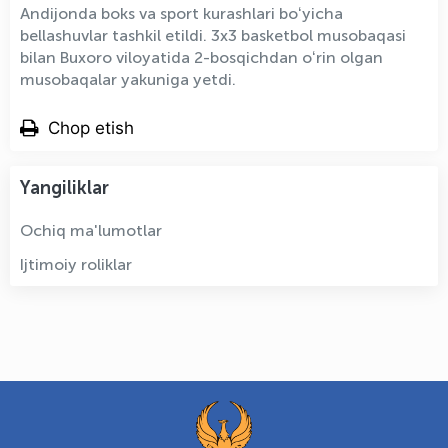
Andijonda boks va sport kurashlari boʻyicha
bellashuvlar tashkil etildi. 3x3 basketbol musobaqasi
bilan Buxoro viloyatida 2-bosqichdan oʻrin olgan
musobaqalar yakuniga yetdi.
Chop etish
Yangiliklar
Ochiq ma'lumotlar
Ijtimoiy roliklar