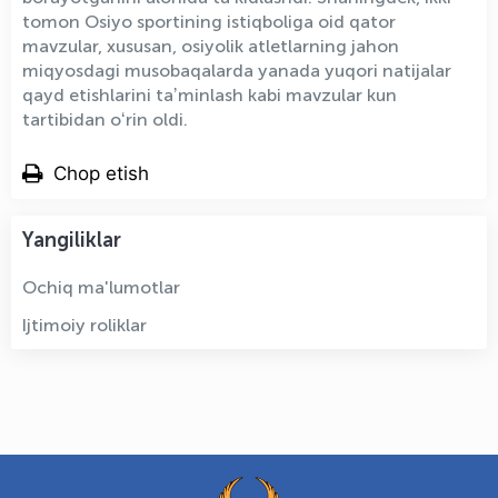
tomon Osiyo sportining istiqboliga oid qator
mavzular, xususan, osiyolik atletlarning jahon
miqyosdagi musobaqalarda yanada yuqori natijalar
qayd etishlarini taʼminlash kabi mavzular kun
tartibidan oʻrin oldi.
Chop etish
Yangiliklar
Ochiq ma'lumotlar
Ijtimoiy roliklar