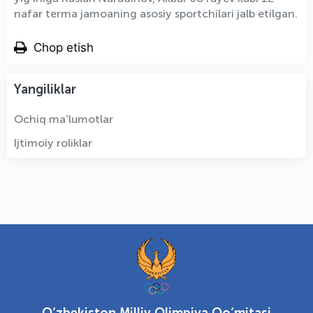
nafar terma jamoaning asosiy sportchilari jalb etilgan.
Chop etish
Yangiliklar
Ochiq ma'lumotlar
Ijtimoiy roliklar