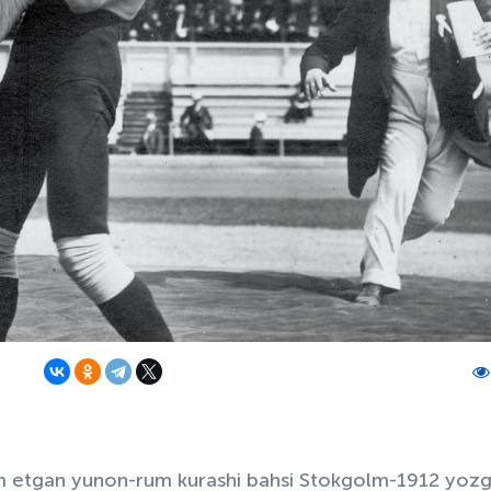
om etgan yunon-rum kurashi bahsi Stokgolm-1912 yozg