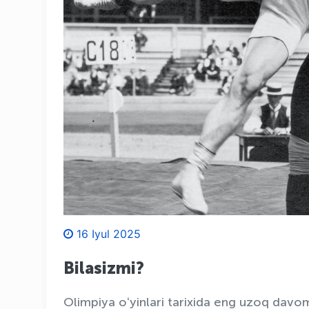
16 Iyul 2025
Bilasizmi?
Olimpiya oʻyinlari tarixida eng uzoq dav