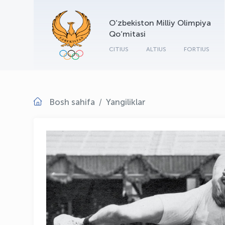
O‘zbekiston Milliy Olimpiya
Qo‘mitasi
CITIUS
ALTIUS
FORTIUS
Bosh sahifa
Yangiliklar