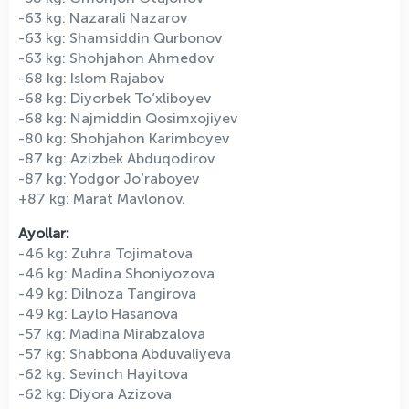
-63 kg: Nazarali Nazarov
-63 kg: Shamsiddin Qurbonov
-63 kg: Shohjahon Ahmedov
-68 kg: Islom Rajabov
-68 kg: Diyorbek To‘xliboyev
-68 kg: Najmiddin Qosimxojiyev
-80 kg: Shohjahon Karimboyev
-87 kg: Azizbek Abduqodirov
-87 kg: Yodgor Jo‘raboyev
+87 kg: Marat Mavlonov.
Ayollar:
-46 kg: Zuhra Tojimatova
-46 kg: Madina Shoniyozova
-49 kg: Dilnoza Tangirova
-49 kg: Laylo Hasanova
-57 kg: Madina Mirabzalova
-57 kg: Shabbona Abduvaliyeva
-62 kg: Sevinch Hayitova
-62 kg: Diyora Azizova