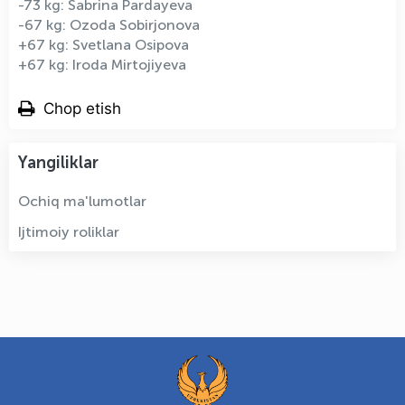
-73 kg: Sabrina Pardayeva
-67 kg: Ozoda Sobirjonova
+67 kg: Svetlana Osipova
+67 kg: Iroda Mirtojiyeva
Chop etish
Yangiliklar
Ochiq ma'lumotlar
Ijtimoiy roliklar