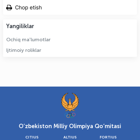
Chop etish
Yangiliklar
Ochiq ma'lumotlar
Ijtimoiy roliklar
O‘zbekiston Milliy Olimpiya Qo‘mitasi
CITIUS
ALTIUS
FORTIUS