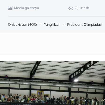
Media galereya
Izlash
O'zbekiston MOQ
Yangiliklar
Prezident Olimpiadasi