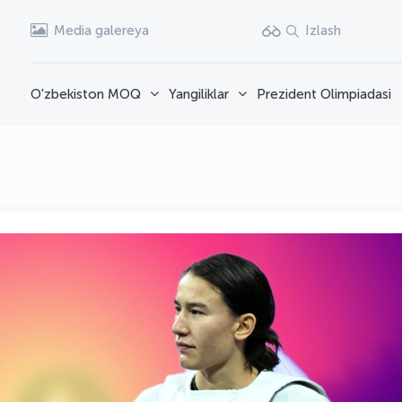
Media galereya
Izlash
O'zbekiston MOQ
Yangiliklar
Prezident Olimpiadasi