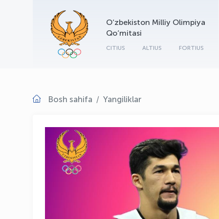
O‘zbekiston Milliy Olimpiya
Qo‘mitasi
CITIUS
ALTIUS
FORTIUS
Bosh sahifa
Yangiliklar