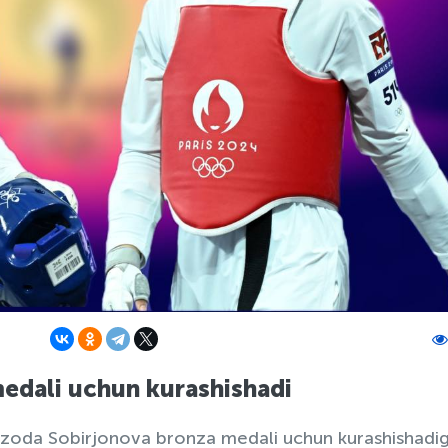
edali uchun kurashishadi
zoda Sobirjonova bronza medali uchun kurashishadi