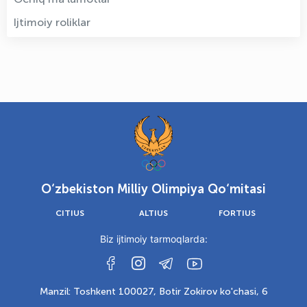
Ijtimoiy roliklar
O‘zbekiston Milliy Olimpiya Qo‘mitasi
CITIUS
ALTIUS
FORTIUS
Biz ijtimoiy tarmoqlarda:
Manzil: Toshkent 100027, Botir Zokirov ko'chasi, 6