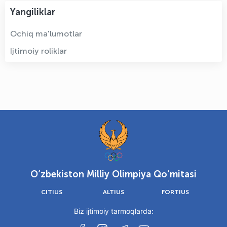
Yangiliklar
Ochiq ma'lumotlar
Ijtimoiy roliklar
O‘zbekiston Milliy Olimpiya Qo‘mitasi
CITIUS
ALTIUS
FORTIUS
Biz ijtimoiy tarmoqlarda: