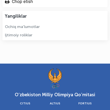
Chop etish
Yangiliklar
Ochiq ma'lumotlar
Ijtimoiy roliklar
O‘zbekiston Milliy Olimpiya Qo‘mitasi
CITIUS
ALTIUS
FORTIUS