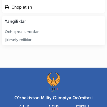
Chop etish
Yangiliklar
Ochiq ma'lumotlar
Ijtimoiy roliklar
O‘zbekiston Milliy Olimpiya Qo‘mitasi
CITIUS
ALTIUS
FORTIUS