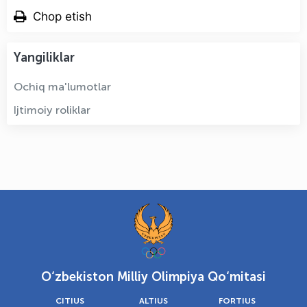
Chop etish
Yangiliklar
Ochiq ma'lumotlar
Ijtimoiy roliklar
O‘zbekiston Milliy Olimpiya Qo‘mitasi
CITIUS
ALTIUS
FORTIUS