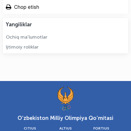
Chop etish
Yangiliklar
Ochiq ma'lumotlar
Ijtimoiy roliklar
O‘zbekiston Milliy Olimpiya Qo‘mitasi
CITIUS
ALTIUS
FORTIUS