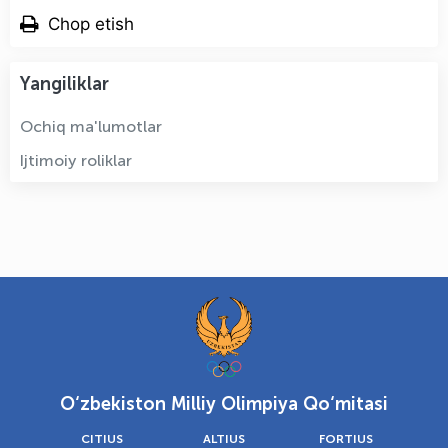
Chop etish
Yangiliklar
Ochiq ma'lumotlar
Ijtimoiy roliklar
O‘zbekiston Milliy Olimpiya Qo‘mitasi
CITIUS
ALTIUS
FORTIUS