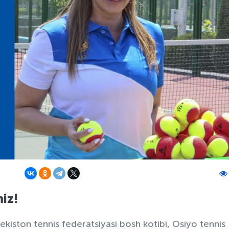
iz!
ekiston tennis federatsiyasi bosh kotibi, Osiyo tennis