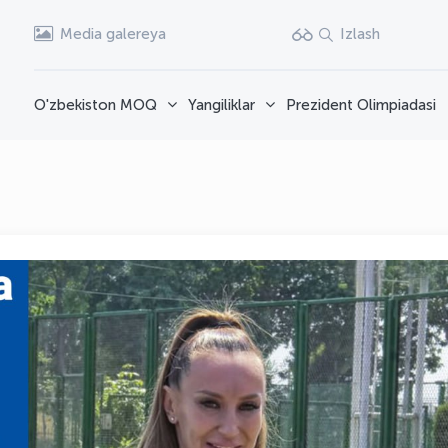
Media galereya
Izlash
O'zbekiston MOQ
Yangiliklar
Prezident Olimpiadasi