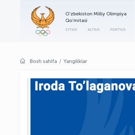
O‘zbekiston Milliy Olimpiya
Qo‘mitasi
CITIUS
ALTIUS
FORTIUS
Bosh sahifa
Yangiliklar