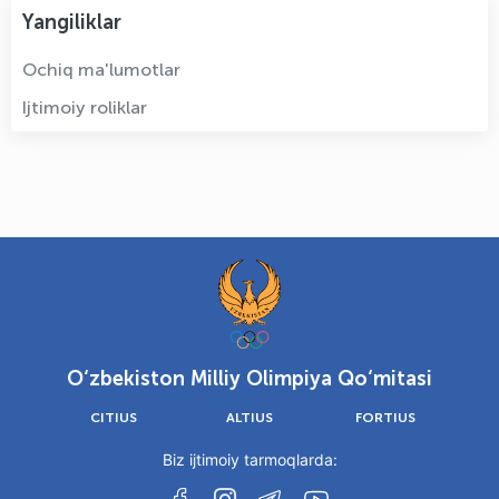
Yangiliklar
Ochiq ma'lumotlar
Ijtimoiy roliklar
O‘zbekiston Milliy Olimpiya Qo‘mitasi
CITIUS
ALTIUS
FORTIUS
Biz ijtimoiy tarmoqlarda: