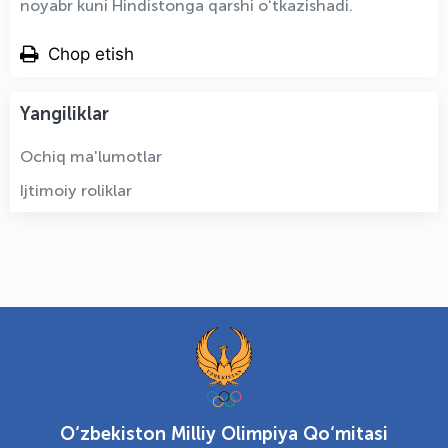
noyabr kuni Hindistonga qarshi oʻtkazishadi.
Chop etish
Yangiliklar
Ochiq ma'lumotlar
Ijtimoiy roliklar
O‘zbekiston Milliy Olimpiya Qo‘mitasi