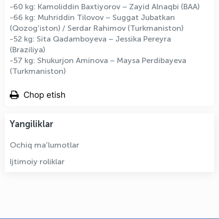
-60 kg: Kamoliddin Baxtiyorov – Zayid Alnaqbi (BAA)
-66 kg: Muhriddin Tilovov – Suggat Jubatkan
(Qozogʻiston) / Serdar Rahimov (Turkmaniston)
-52 kg: Sita Qadamboyeva – Jessika Pereyra
(Braziliya)
-57 kg: Shukurjon Aminova – Maysa Perdibayeva
(Turkmaniston)
Chop etish
Yangiliklar
Ochiq ma'lumotlar
Ijtimoiy roliklar