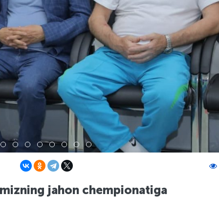
rimizning jahon chempionatiga