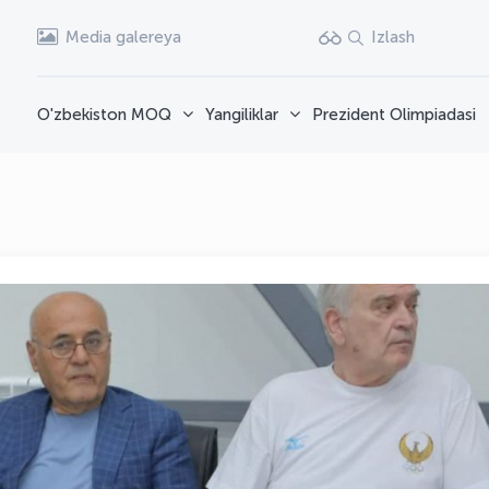
Media galereya
Izlash
O'zbekiston MOQ
Yangiliklar
Prezident Olimpiadasi