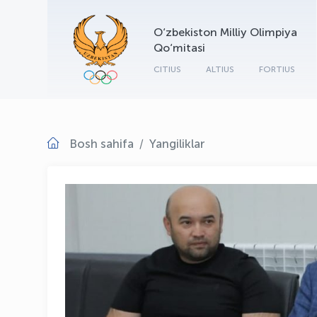
O‘zbekiston Milliy Olimpiya
Qo‘mitasi
CITIUS
ALTIUS
FORTIUS
Bosh sahifa
Yangiliklar