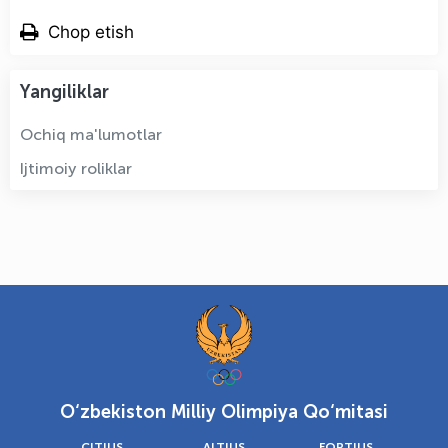
Chop etish
Yangiliklar
Ochiq ma'lumotlar
Ijtimoiy roliklar
O‘zbekiston Milliy Olimpiya Qo‘mitasi
CITIUS
ALTIUS
FORTIUS