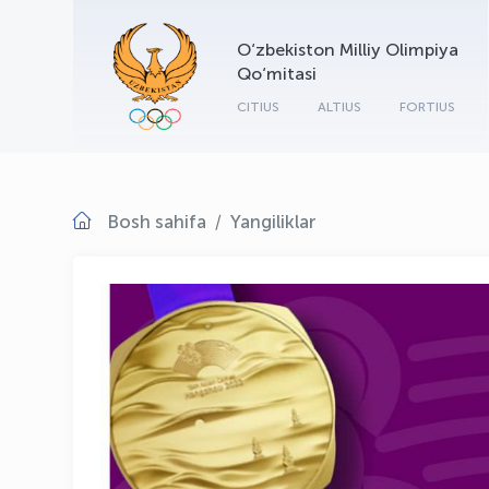
O‘zbekiston Milliy Olimpiya
Qo‘mitasi
CITIUS
ALTIUS
FORTIUS
Bosh sahifa
Yangiliklar