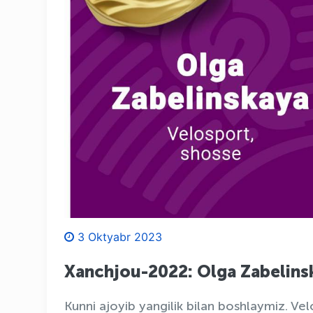
3 Oktyabr 2023
Xanchjou-2022: Olga Zabelinsk
Kunni ajoyib yangilik bilan boshlaymiz. Ve