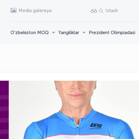
Media galereya
Izlash
O'zbekiston MOQ
Yangiliklar
Prezident Olimpiadasi