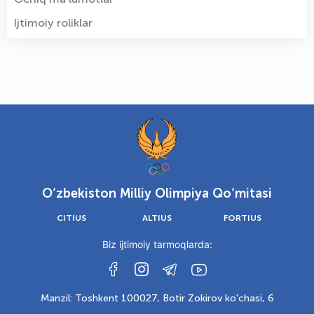
Ijtimoiy roliklar
O‘zbekiston Milliy Olimpiya Qo‘mitasi
CITIUS
ALTIUS
FORTIUS
Biz ijtimoiy tarmoqlarda:
Manzil: Toshkent 100027, Botir Zokirov ko'chasi, 6