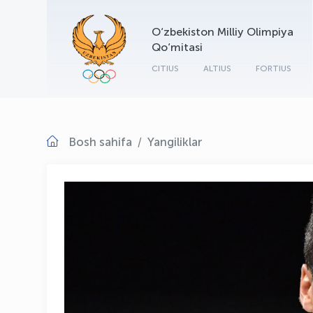
O‘zbekiston Milliy Olimpiya
Qo‘mitasi
CITIUS
ALTIUS
FORTIUS
Bosh sahifa
Yangiliklar