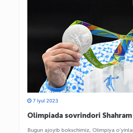
7 Iyul 2023
Olimpiada sovrindori Shahram
Bugun ajoyib bokschimiz, Olimpiya oʻyinl