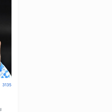
3135
d