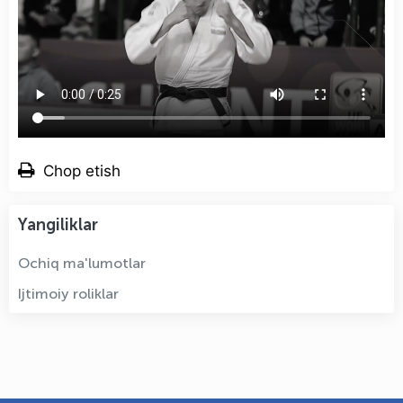
Chop etish
Yangiliklar
Ochiq ma'lumotlar
Ijtimoiy roliklar