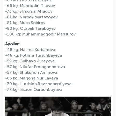
-66 kg: Muhriddin Tilovov
-73 kg: Shaxram Ahadov
-81 kg: Nurbek Murtazoyev
-81 kg: Muso Sobirov
-90 kg: Otabek Turaboyev
-100 kg: Muhammadqodir Mansurov
Ayollar:
-48 kg: Halima Kurbanova
-48 kg: Fotima Tursunbayeva
-52 kg: Gulhayo Jurayeva
-57 kg: Nilufar Ermaganbetova
-57 kg: Shukurjon Aminova
-63 kg: Marjona Nurillayeva
-70 kg: Hurshida Razzoqberdiyeva
-78 kg: Irisxon Qurbonboyeva